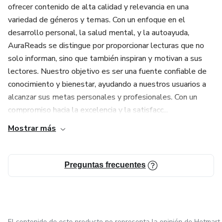
ofrecer contenido de alta calidad y relevancia en una
variedad de géneros y temas. Con un enfoque en el
desarrollo personal, la salud mental, y la autoayuda,
AuraReads se distingue por proporcionar lecturas que no
solo informan, sino que también inspiran y motivan a sus
lectores. Nuestro objetivo es ser una fuente confiable de
conocimiento y bienestar, ayudando a nuestros usuarios a
alcanzar sus metas personales y profesionales. Con un
compromiso hacia la excelencia y la satisfacc...
Mostrar más
Preguntas frecuentes
El contenido de este producto no representa la opinión de Hotmart.