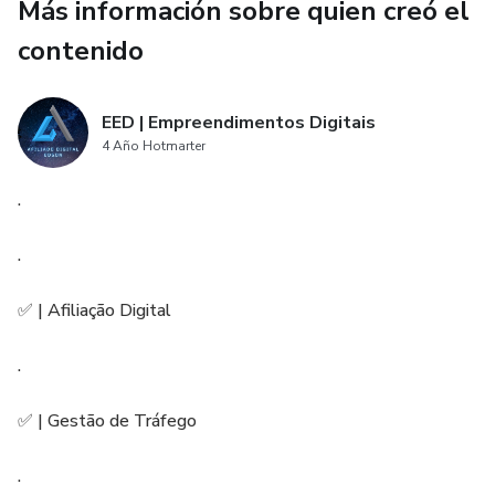
Más información sobre quien creó el
contenido
EED | Empreendimentos Digitais
4 Año Hotmarter
.
.
✅ | Afiliação Digital
.
✅ | Gestão de Tráfego
.