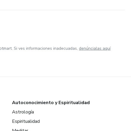
otmart. Si ves informaciones inadecuadas,
denúncialas aquí
Autoconocimiento y Espiritualidad
Astrología
Espiritualidad
Meditar