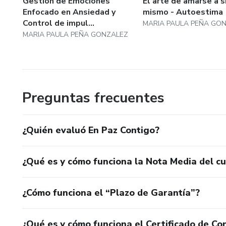
Gestión de Emociones
El arte de amarse a s
Enfocado en Ansiedad y
mismo - Autoestima
Control de impul...
MARIA PAULA PEÑA GO
MARIA PAULA PEÑA GONZALEZ
Preguntas frecuentes
¿Quién evaluó En Paz Contigo?
¿Qué es y cómo funciona la Nota Media del c
¿Cómo funciona el “Plazo de Garantía”?
¿Qué es y cómo funciona el Certificado de Con