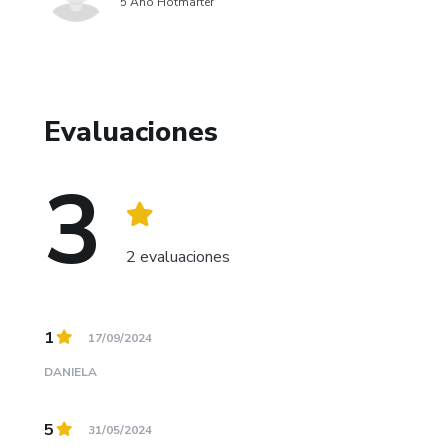
5 Año Hotmarter
Evaluaciones
3
2 evaluaciones
1
17/09/2024
DANIELA
5
31/05/2024