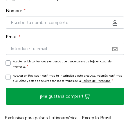
Nombre
*
Email
*
Acepto recibir contenidos y entiendo que puedo darme de baja en cualquier
*
momento.
Al clicar en Registrar, confirmas tu inscripción a este producto. Además, confirmas
*
que leíste y estás de acuerdo con los términos de la
Política de Privacidad
¡Me gustaría comprar!
Exclusivo para países Latinoamérica - Excepto Brasil