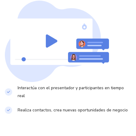
Interactúa con el presentador y participantes en tiempo
real
Realiza contactos, crea nuevas oportunidades de negocio