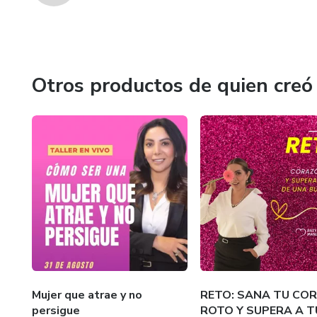
Otros productos de quien creó
Mujer que atrae y no
RETO: SANA TU CO
persigue
ROTO Y SUPERA A T