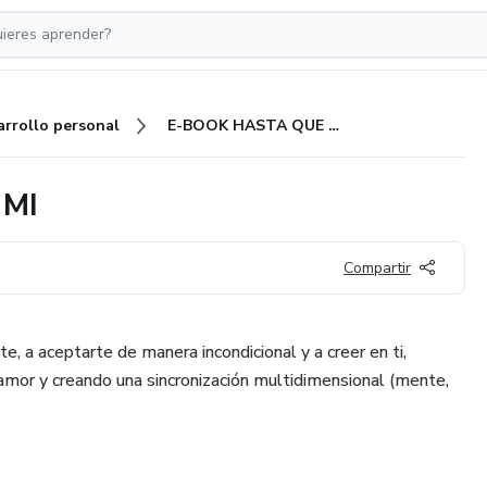
arrollo personal
E-BOOK HASTA QUE CREÍ EN MI
 MI
Compartir
e, a aceptarte de manera incondicional y a creer en ti,
mor y creando una sincronización multidimensional (mente,