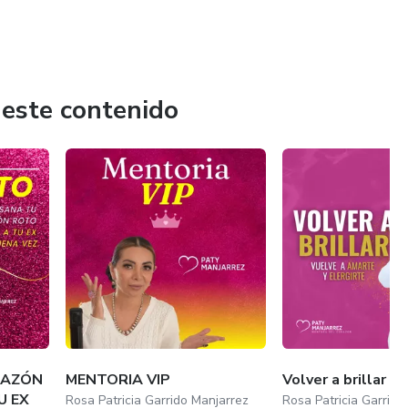
 este contenido
RAZÓN
MENTORIA VIP
Volver a brillar
U EX
Rosa Patricia Garrido Manjarrez
Rosa Patricia Garrido