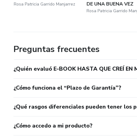
DE UNA BUENA VEZ
Rosa Patricia Garrido Manjarrez
Rosa Patricia Garrido Man
Preguntas frecuentes
¿Quién evaluó E-BOOK HASTA QUE CREÍ EN M
¿Cómo funciona el “Plazo de Garantía”?
¿Qué rasgos diferenciales pueden tener los 
¿Cómo accedo a mi producto?