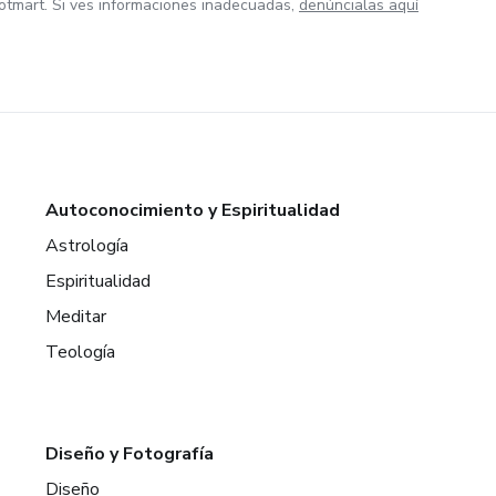
otmart. Si ves informaciones inadecuadas,
denúncialas aquí
Autoconocimiento y Espiritualidad
Astrología
Espiritualidad
Meditar
Teología
Diseño y Fotografía
Diseño