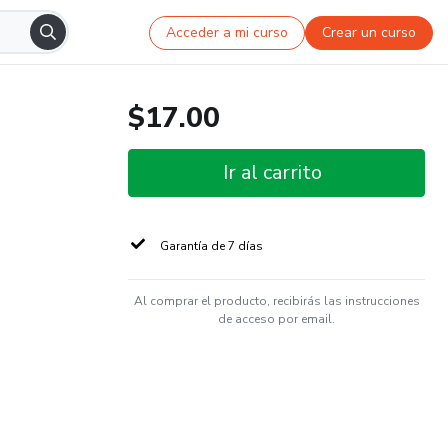
Acceder a mi curso
Crear un curso
$17.00
Ir al carrito
Garantía de 7 días
Al comprar el producto, recibirás las instrucciones
de acceso por email.