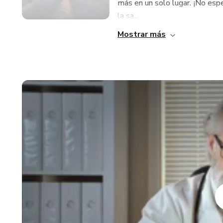
más en un solo lugar. ¡No espe
la sa...
Mostrar más