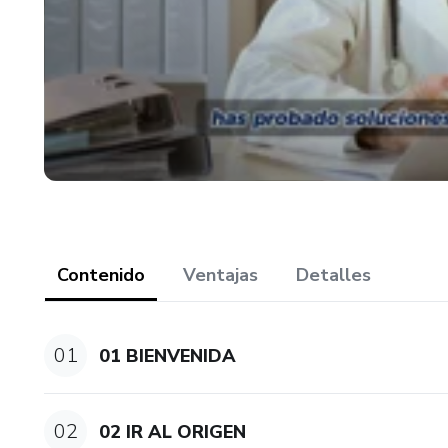
Contenido
Ventajas
Detalles
01
01 BIENVENIDA
02
02 IR AL ORIGEN