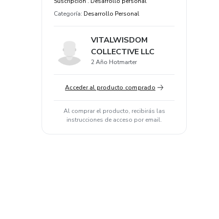
Suscripción . Desarrollo personal
Categoría
:
Desarrollo Personal
VITALWISDOM
COLLECTIVE LLC
2 Año Hotmarter
Acceder al producto comprado
Al comprar el producto, recibirás las
instrucciones de acceso por email.