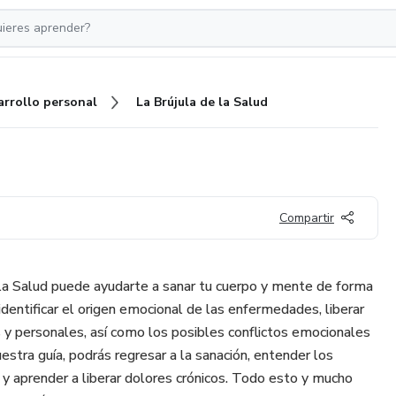
arrollo personal
La Brújula de la Salud
Compartir
la Salud puede ayudarte a sanar tu cuerpo y mente de forma
identificar el origen emocional de las enfermedades, liberar
s y personales, así como los posibles conflictos emocionales
uestra guía, podrás regresar a la sanación, entender los
d y aprender a liberar dolores crónicos. Todo esto y mucho