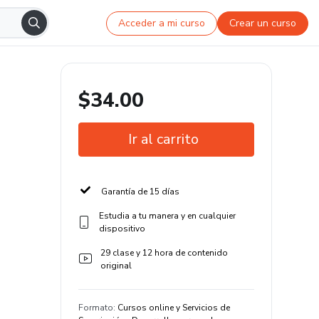
Acceder a mi curso
Crear un curso
$34.00
Ir al carrito
Garantía de 15 días
Estudia a tu manera y en cualquier
dispositivo
29 clase y 12 hora de contenido
original
Formato
:
Cursos online y Servicios de