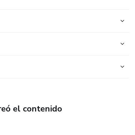
reó el contenido