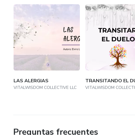
con este producto digital podrás transformar tu salud de 
de cambiar tu vida!
LAS ALERGIAS
TRANSITANDO EL D
VITALWISDOM COLLECTIVE LLC
VITALWISDOM COLLECTI
Preguntas frecuentes