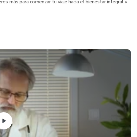
res más para comenzar tu viaje hacia el bienestar integral y