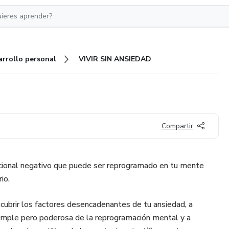
arrollo personal
VIVIR SIN ANSIEDAD
Compartir
cional negativo que puede ser reprogramado en tu mente
io.
ubrir los factores desencadenantes de tu ansiedad, a
 simple pero poderosa de la reprogramación mental y a