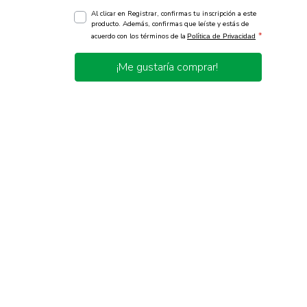
Al clicar en Registrar, confirmas tu inscripción a este
producto. Además, confirmas que leíste y estás de
*
acuerdo con los términos de la
Política de Privacidad
¡Me gustaría comprar!