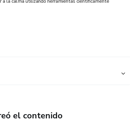
r a la calma utilizando herramientas científicamente
reó el contenido