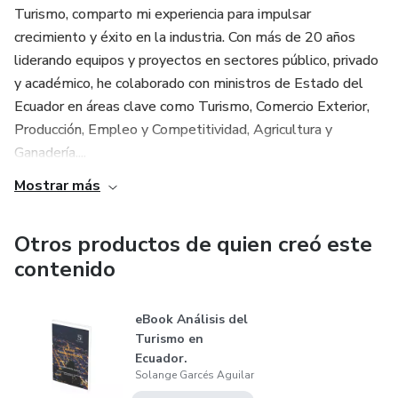
Turismo, comparto mi experiencia para impulsar
crecimiento y éxito en la industria. Con más de 20 años
liderando equipos y proyectos en sectores público, privado
y académico, he colaborado con ministros de Estado del
Ecuador en áreas clave como Turismo, Comercio Exterior,
Producción, Empleo y Competitividad, Agricultura y
Ganadería....
Mostrar más
Otros productos de quien creó este
contenido
eBook Análisis del
Turismo en
Ecuador.
Solange Garcés Aguilar
Perspectiva
Turismo-E...