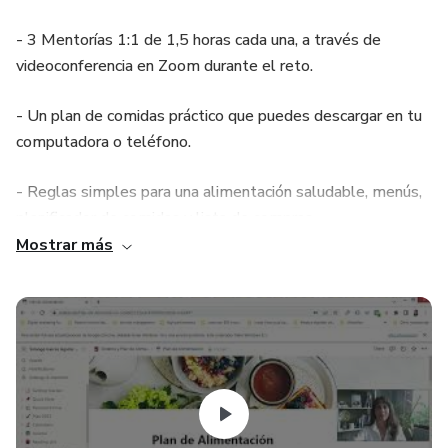
- 3 Mentorías 1:1 de 1,5 horas cada una, a través de
videoconferencia en Zoom durante el reto.
- Un plan de comidas práctico que puedes descargar en tu
computadora o teléfono.
- Reglas simples para una alimentación saludable, menús,
planificador de comidas y lista de compras.
Mostrar más
- Deliciosas recetas en video y eficientes ejercicios cortos.
- Acceso sencillo mediante la app Notion.
Beneficios:
- Menos Estrés: Olvídate de la preocupación por planificar
las comidas, todo está listo para ti.