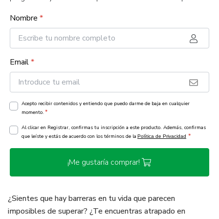
Nombre
*
Email
*
Acepto recibir contenidos y entiendo que puedo darme de baja en cualquier
*
momento.
Al clicar en Registrar, confirmas tu inscripción a este producto. Además, confirmas
*
que leíste y estás de acuerdo con los términos de la
Política de Privacidad
¡Me gustaría comprar!
¿Sientes que hay barreras en tu vida que parecen
imposibles de superar? ¿Te encuentras atrapado en