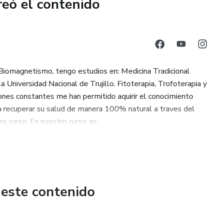
reó el contenido
Biomagnetismo, tengo estudios en: Medicina Tradicional
 la Universidad Nacional de Trujillo. Fitoterapia, Trofoterapia y
nes constantes me han permitido aquirir el conocimiento
a recuperar su salud de manera 100% natural a traves del
curso. En nuestro curso ap...
 este contenido