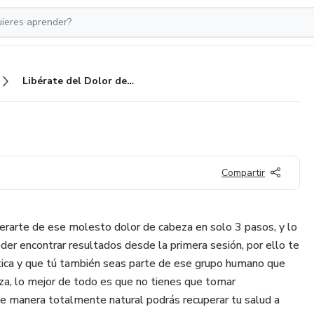
Libérate del Dolor de Cabeza
Compartir
berarte de ese molesto dolor de cabeza en solo 3 pasos, y lo
der encontrar resultados desde la primera sesión, por ello te
ctica y que tú también seas parte de ese grupo humano que
eza, lo mejor de todo es que no tienes que tomar
e manera totalmente natural podrás recuperar tu salud a