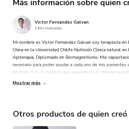
Más información sobre quien c
Victor Fernandez Galvan
3 Año Hotmarter
Mi nombre es Victor Fernandez Galvan soy terapeuta en 
China en la Universidad Chilife Nutrición Clinica natural en
Apiterapia. Diplomado en Biomagnetismo. Mis capacitacio
necesario para poder ayudar a cada uno de mis pacientes 
Metodo 1-2-3, metodo que aprenderas el obtener nuestro 
Mostrar más
Otros productos de quien creó