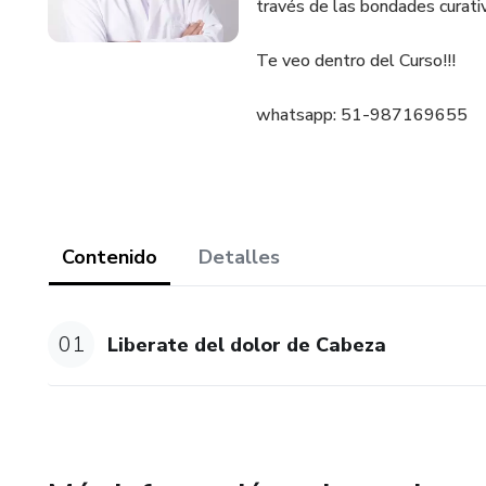
través de las bondades curat
Te veo dentro del Curso!!!
whatsapp: 51-987169655
Contenido
Detalles
01
Liberate del dolor de Cabeza