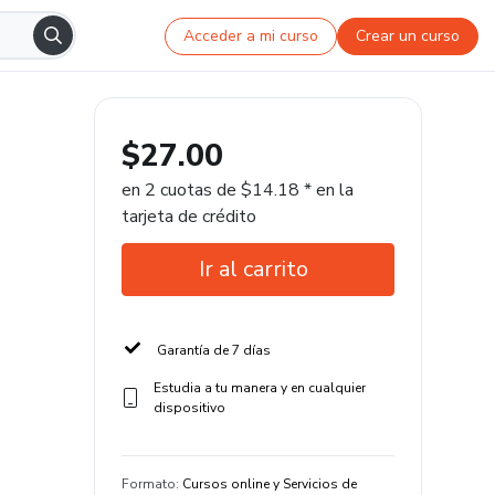
Acceder a mi curso
Crear un curso
$27.00
en 2 cuotas de $14.18 * en la
tarjeta de crédito
Ir al carrito
Garantía de 7 días
Estudia a tu manera y en cualquier
dispositivo
Formato
:
Cursos online y Servicios de