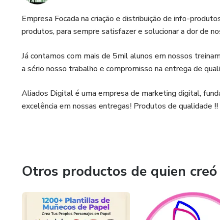
Empresa Focada na criação e distribuição de info-produ
produtos, para sempre satisfazer e solucionar a dor de no
Já contamos com mais de 5mil alunos em nossos treinam
a sério nosso trabalho e compromisso na entrega de qual
Aliados Digital é uma empresa de marketing digital, fun
excelência em nossas entregas! Produtos de qualidade !!
Otros productos de quien creó