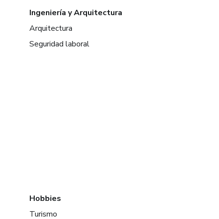
Ingeniería y Arquitectura
Arquitectura
Seguridad laboral
Hobbies
Turismo