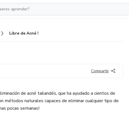
Libre de Acné !
Compartir
liminación de acné tailandés, que ha ayudado a cientos de
n métodos naturales capaces de eliminar cualquier tipo de
 unas pocas semanas!