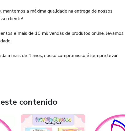
tos, mantemos a máxima qualidade na entrega de nossos
sso cliente!
entos e mais de 10 mil vendas de produtos online, levamos
idade.
dada a mais de 4 anos, nosso compromisso é sempre levar
 este contenido