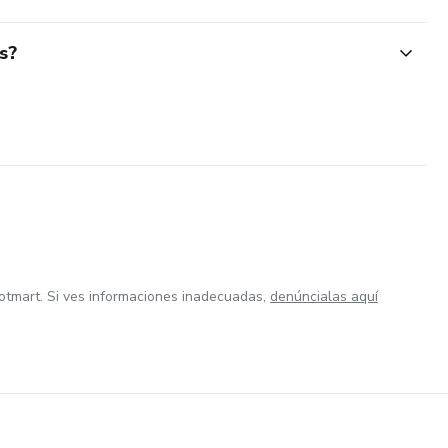
s?
otmart. Si ves informaciones inadecuadas,
denúncialas aquí