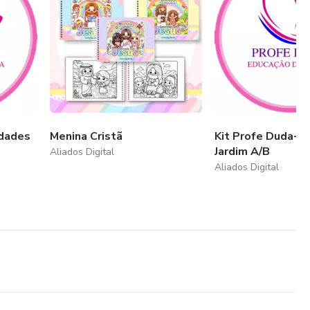
idades
Menina Cristã
Kit Profe Duda- A
Jardim A/B
Aliados Digital
Aliados Digital