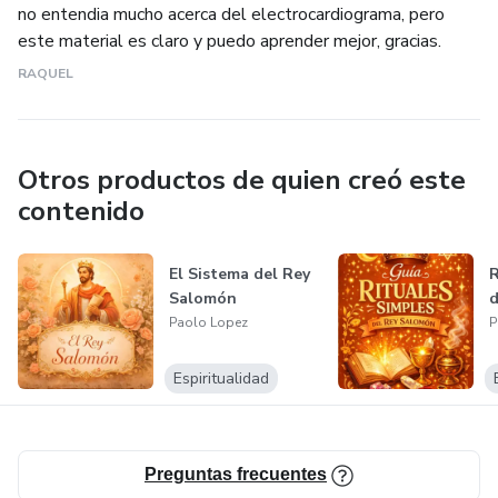
no entendia mucho acerca del electrocardiograma, pero
este material es claro y puedo aprender mejor, gracias.
RAQUEL
Otros productos de quien creó este
contenido
El Sistema del Rey
R
Salomón
d
Paolo Lopez
P
Espiritualidad
Preguntas frecuentes