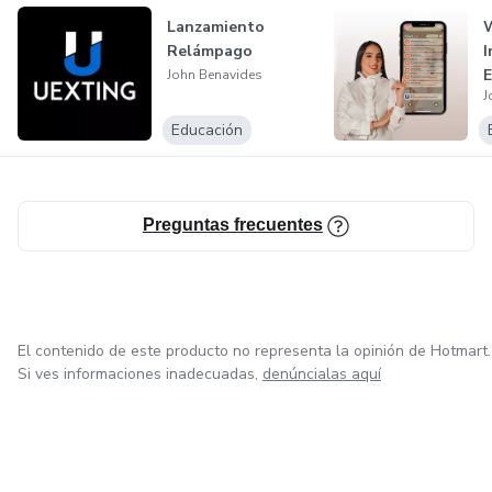
Lanzamiento
Relámpago
I
E
John Benavides
J
Educación
Preguntas frecuentes
El contenido de este producto no representa la opinión de Hotmart.
Si ves informaciones inadecuadas,
denúncialas aquí