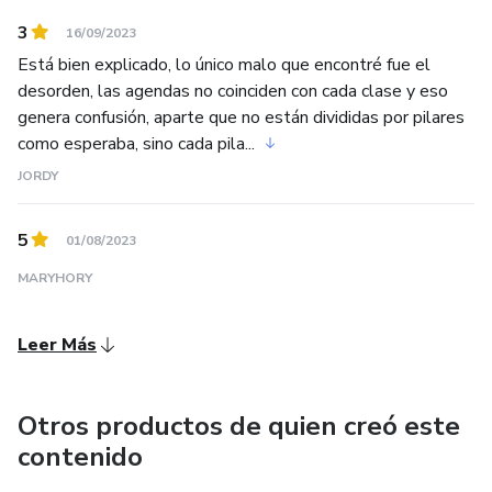
3
16/09/2023
Está bien explicado, lo único malo que encontré fue el
desorden, las agendas no coinciden con cada clase y eso
genera confusión, aparte que no están divididas por pilares
como esperaba, sino cada pila...
JORDY
5
01/08/2023
MARYHORY
Leer Más
Otros productos de quien creó este
contenido