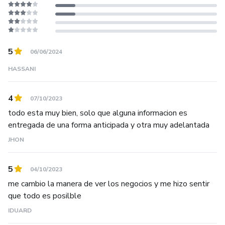
5
06/06/2024
HASSANI
4
07/10/2023
todo esta muy bien, solo que alguna informacion es
entregada de una forma anticipada y otra muy adelantada
JHON
5
04/10/2023
me cambio la manera de ver los negocios y me hizo sentir
que todo es posilble
IDUARD