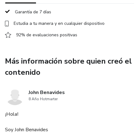
semanales donde podrás hacer preguntas específicas y
profundizar en temas clave relacionados con los
Garantía de 7 días
lanzamientos.
Estudia a tu manera y en cualquier dispositivo
92% de evaluaciones positivas
Más información sobre quien creó el
contenido
John Benavides
8 Año Hotmarter
¡Hola!
Soy John Benavides