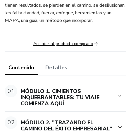
tienen resultados, se pierden en el camino, se desilusionan,
les falta claridad, fuerza, enfoque, herramientas y un
MAPA, una guía, un método que incorporar.
Acceder al producto comprado
Contenido
Detalles
01
MÓDULO 1. CIMIENTOS
INQUEBRANTABLES: TU VIAJE
COMIENZA AQUÍ
02
MÓDULO 2, "TRAZANDO EL
CAMINO DEL ÉXITO EMPRESARIAL"