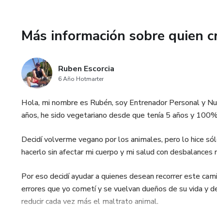
Más información sobre quien c
Ruben Escorcia
6 Año Hotmarter
Hola, mi nombre es Rubén, soy Entrenador Personal y Nu
años, he sido vegetariano desde que tenía 5 años y 100
Decidí volverme vegano por los animales, pero lo hice s
hacerlo sin afectar mi cuerpo y mi salud con desbalances n
Por eso decidí ayudar a quienes desean recorrer este ca
errores que yo cometí y se vuelvan dueños de su vida y de
reducir cada vez más el maltrato animal.