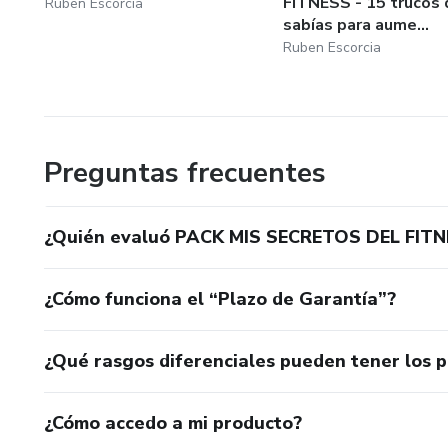
FITNESS - 15 trucos 
Ruben Escorcia
sabías para aume...
Ruben Escorcia
Preguntas frecuentes
¿Quién evaluó PACK MIS SECRETOS DEL FIT
¿Cómo funciona el “Plazo de Garantía”?
¿Qué rasgos diferenciales pueden tener los 
¿Cómo accedo a mi producto?