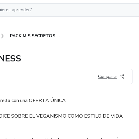
PACK MIS SECRETOS DEL FITNESS
TNESS
Compartir
strella con una OFERTA ÚNICA
 DICE SOBRE EL VEGANISMO COMO ESTILO DE VIDA