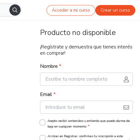
Acceder a mi curso
Crear un curso
Producto no disponible
¡Regístrate y demuestra que tienes interés
en comprar!
Nombre
*
Email
*
Acepto recibir contenidos y entiendo que puedo darme de
*
baja en cualquier momento.
Al clicar en Registrar, confirmas tu inscripción a este