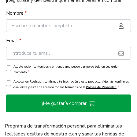
¡Regístrate y demuestra que tienes interés en comprar!
Nombre
*
Email
*
Acepto recibir contenidos y entiendo que puedo darme de baja en cualquier
*
momento.
Al clicar en Registrar, confirmas tu inscripción a este producto. Además, confirmas
*
que leíste y estás de acuerdo con los términos de la
Política de Privacidad
¡Me gustaría comprar!
Programa de transformación personal para eliminar las
lealtades ocultas de nuestro clan y sanar las heridas de