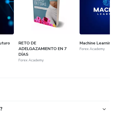
uturo
RETO DE
Machine Learning 
ADELGAZAMIENTO EN 7
Forex Academy
DÍAS
Forex Academy
?