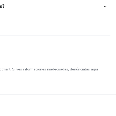
s?
otmart. Si ves informaciones inadecuadas,
denúncialas aquí