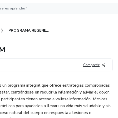
PROGRAMA REGENERE LATAM
AM
Compartir
 un programa integral que ofrece estrategias comprobadas
star, centrándose en reducir la inflamación y aliviar el dolor.
participantes tienen acceso a valiosa información, técnicas
ácticos para ayudarlos a llevar una vida más saludable y sin
oceso natural del cuerpo en respuesta a lesiones e