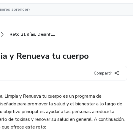
Reto 21 días, Desinflama, Limpia y Renueva tu cuerpo
pia y Renueva tu cuerpo
Compartir
a, Limpia y Renueva tu cuerpo es un programa de
diseñado para promover la salud y el bienestar a lo largo de
 objetivo principal es ayudar a las personas a reducir la
arlo de toxinas y renovar su salud en general. A continuación,
o que ofrece este reto: