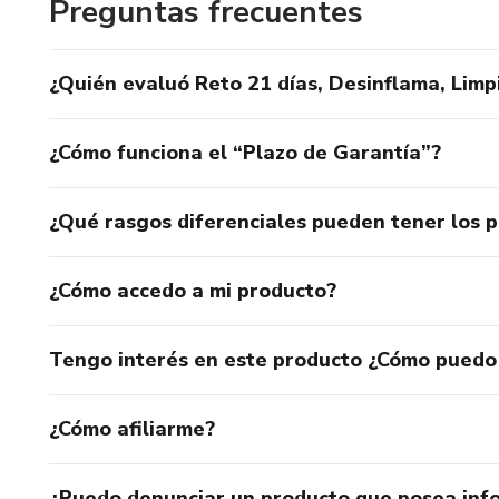
Preguntas frecuentes
¿Quién evaluó Reto 21 días, Desinflama, Limp
¿Cómo funciona el “Plazo de Garantía”?
¿Qué rasgos diferenciales pueden tener los 
¿Cómo accedo a mi producto?
Tengo interés en este producto ¿Cómo puedo
¿Cómo afiliarme?
¿Puedo denunciar un producto que posea inf