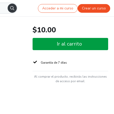
Acceder a mi curso
Crear un curso
$10.00
Ir al carrito
Garantía de 7 días
Al comprar el producto, recibirás las instrucciones
de acceso por email.