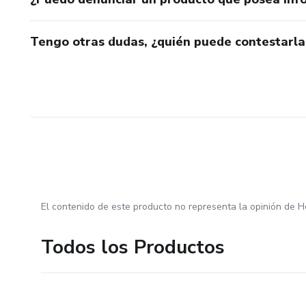
Tengo otras dudas, ¿quién puede contestarla
El contenido de este producto no representa la opinión de H
Todos los Productos