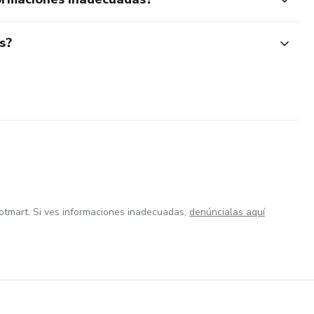
s?
otmart. Si ves informaciones inadecuadas,
denúncialas aquí