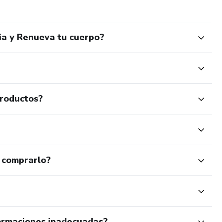
ia y Renueva tu cuerpo?
productos?
 comprarlo?
ormaciones inadecuadas?