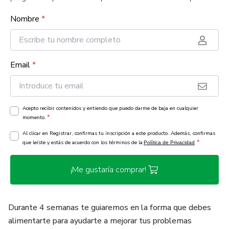
Nombre
*
Email
*
Acepto recibir contenidos y entiendo que puedo darme de baja en cualquier
*
momento.
Al clicar en Registrar, confirmas tu inscripción a este producto. Además, confirmas
*
que leíste y estás de acuerdo con los términos de la
Política de Privacidad
¡Me gustaría comprar!
Durante 4 semanas te guiaremos en la forma que debes
alimentarte para ayudarte a mejorar tus problemas