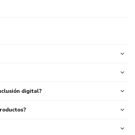
clusión digital?
productos?