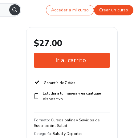
Acceder a mi curso
Crear un curso
$27.00
Ir al carrito
Garantía de 7 días
Estudia a tu manera y en cualquier
dispositivo
Formato
:
Cursos online y Servicios de
Suscripción . Salud
Categoría
:
Salud y Deportes