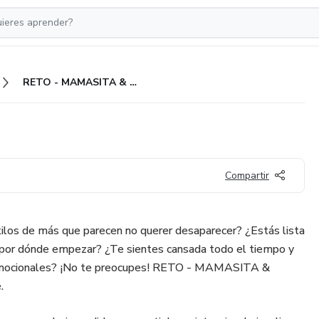
RETO - MAMASITA & SANA
Compartir
ilos de más que parecen no querer desaparecer? ¿Estás lista
 por dónde empezar? ¿Te sientes cansada todo el tiempo y
 emocionales? ¡No te preocupes! RETO - MAMASITA &
.