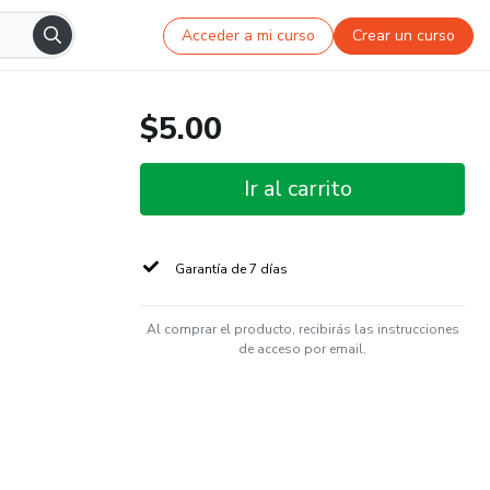
Acceder a mi curso
Crear un curso
$5.00
Ir al carrito
Garantía de 7 días
Al comprar el producto, recibirás las instrucciones
de acceso por email.