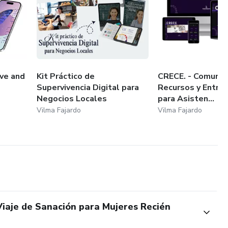
ve and
Kit Práctico de
CRECE. - Comunid
Supervivencia Digital para
Recursos y Entre
Negocios Locales
para Asisten...
Vilma Fajardo
Vilma Fajardo
Viaje de Sanación para Mujeres Recién