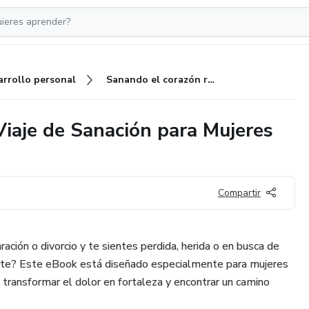
arrollo personal
Sanando el corazón roto - Un Viaje de Sanación para Mujeres Recién Separadas
Viaje de Sanación para Mujeres
Compartir
ción o divorcio y te sientes perdida, herida o en busca de
rarte? Este eBook está diseñado especialmente para mujeres
 transformar el dolor en fortaleza y encontrar un camino