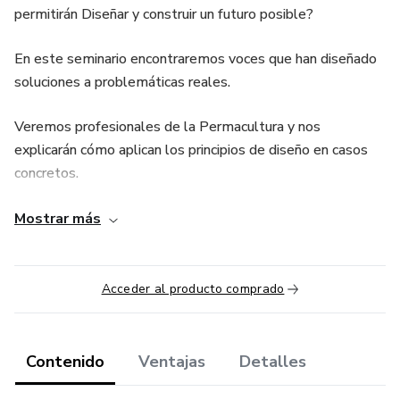
permitirán Diseñar y construir un futuro posible?
En este seminario encontraremos voces que han diseñado
soluciones a problemáticas reales.
Veremos profesionales de la Permacultura y nos
explicarán cómo aplican los principios de diseño en casos
concretos.
Soluciones Basadas en la Naturaleza
Mostrar más
Diseños basados en la Permacultura.
Acceder al producto comprado
Contenido
Ventajas
Detalles