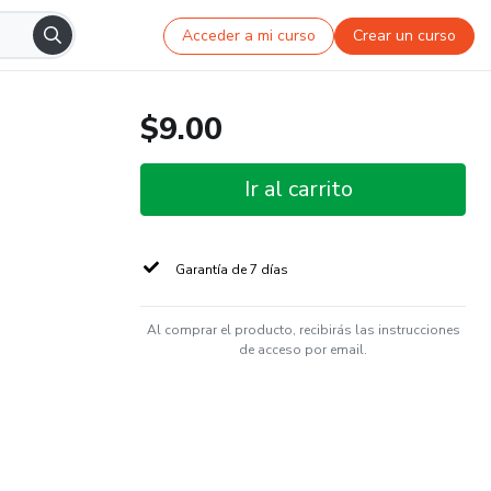
Acceder a mi curso
Crear un curso
$9.00
Ir al carrito
Garantía de 7 días
Al comprar el producto, recibirás las instrucciones
de acceso por email.