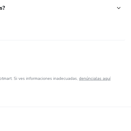
s?
otmart. Si ves informaciones inadecuadas,
denúncialas aquí