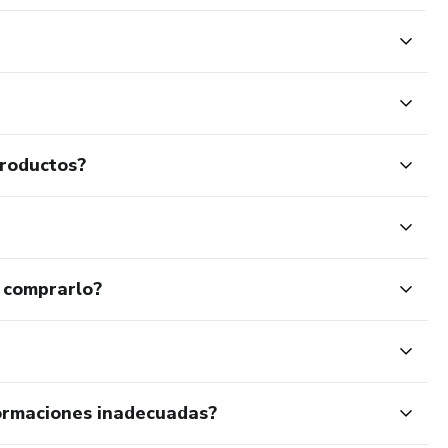
productos?
 comprarlo?
ormaciones inadecuadas?