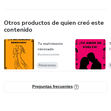
Otros productos de quien creó este
contenido
Tu matrimonio
T
renovado
B
Businessonline
Relaciones
Preguntas frecuentes