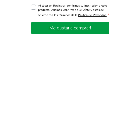
Al clicar en Registrar, confirmas tu inscripción a este
producto. Además, confirmas que leíste y estás de
*
acuerdo con los términos de la
Política de Privacidad
¡Me gustaría comprar!