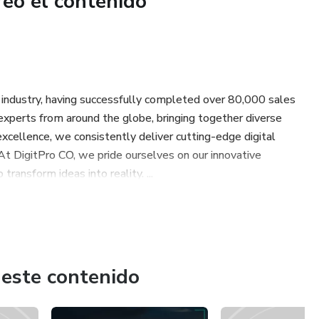
reó el contenido
t industry, having successfully completed over 80,000 sales
perts from around the globe, bringing together diverse
xcellence, we consistently deliver cutting-edge digital
 At DigitPro CO, we pride ourselves on our innovative
transform ideas into reality. ...
 este contenido