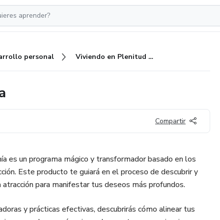
arrollo personal
Viviendo en Plenitud y Armonía
a
Compartir
nía es un programa mágico y transformador basado en los
cción. Este producto te guiará en el proceso de descubrir y
 la atracción para manifestar tus deseos más profundos.
doras y prácticas efectivas, descubrirás cómo alinear tus