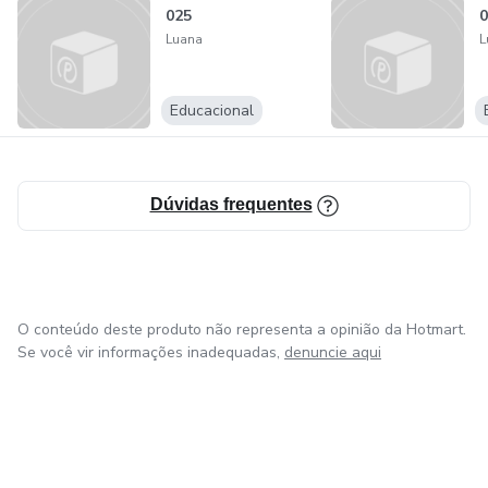
025
0
Luana
L
Educacional
Dúvidas frequentes
O conteúdo deste produto não representa a opinião da Hotmart.
Se você vir informações inadequadas,
denuncie aqui