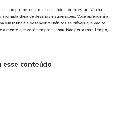
 de se comprometer com a sua saúde e bem-estar! Não há
uma jornada cheia de desafios e superações. Você aprenderá a
ca na sua rotina e a desenvolver hábitos saudáveis que vão te
o e a mente que você sempre sonhou. Não perca mais tempo,
u esse conteúdo