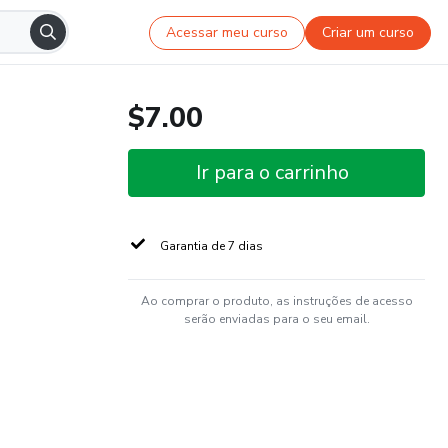
Acessar meu curso
Criar um curso
$7.00
Ir para o carrinho
Garantia de 7 dias
Ao comprar o produto, as instruções de acesso
serão enviadas para o seu email.