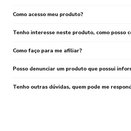
Como acesso meu produto?
Tenho interesse neste produto, como posso 
Como faço para me afiliar?
Posso denunciar um produto que possui info
Tenho outras dúvidas, quem pode me respond