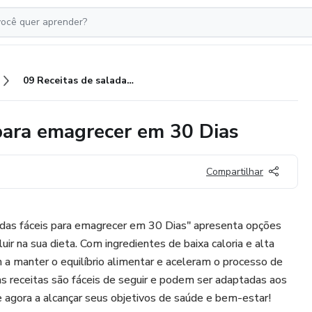
09 Receitas de saladas fáceis para emagrecer em 30 Dias
 para emagrecer em 30 Dias
Compartilhar
das fáceis para emagrecer em 30 Dias" apresenta opções
luir na sua dieta. Com ingredientes de baixa caloria e alta
m a manter o equilíbrio alimentar e aceleram o processo de
s receitas são fáceis de seguir e podem ser adaptadas aos
 agora a alcançar seus objetivos de saúde e bem-estar!