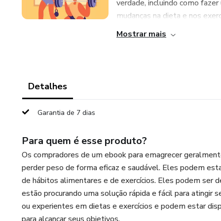
verdade, incluindo como fazer 
mudanças na dieta e nos exercí
Mostrar mais
Detalhes
Garantia de 7 dias
Para quem é esse produto?
Os compradores de um ebook para emagrecer geralmente 
perder peso de forma eficaz e saudável. Eles podem esta
de hábitos alimentares e de exercícios. Eles podem ser
estão procurando uma solução rápida e fácil para atingir
ou experientes em dietas e exercícios e podem estar disp
para alcançar seus objetivos.