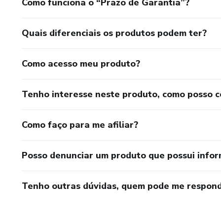
Como funciona o “Prazo de Garantia”?
Quais diferenciais os produtos podem ter?
Como acesso meu produto?
Tenho interesse neste produto, como posso 
Como faço para me afiliar?
Posso denunciar um produto que possui info
Tenho outras dúvidas, quem pode me respond