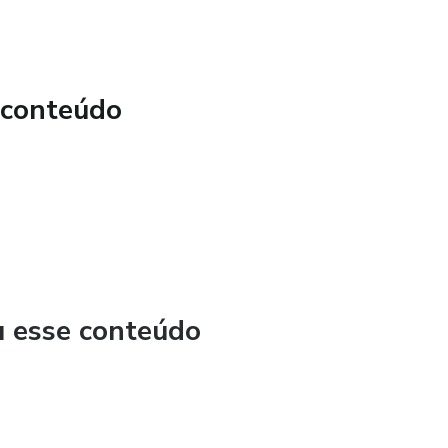
 conteúdo
u esse conteúdo