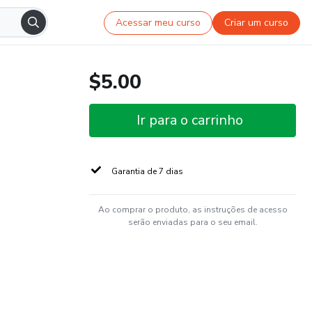
Acessar meu curso
Criar um curso
$5.00
Ir para o carrinho
Garantia de 7 dias
Ao comprar o produto, as instruções de acesso
serão enviadas para o seu email.