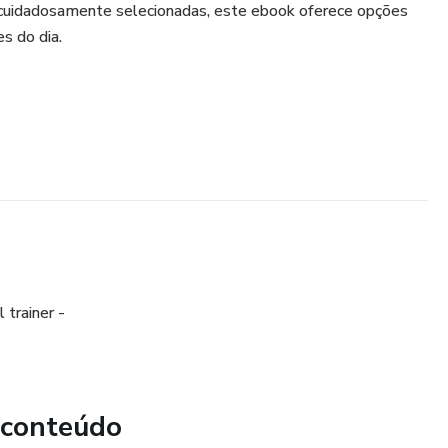
cuidadosamente selecionadas, este ebook oferece opções
es do dia.
 trainer -
 conteúdo