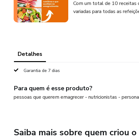
Com um total de 10 receitas 
variadas para todas as refeiçõ
Detalhes
Garantia de 7 dias
Para quem é esse produto?
pessoas que querem emagrecer - nutricionistas - personal
Saiba mais sobre quem criou o