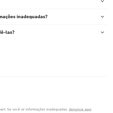
rmações inadequadas?
ê-las?
art. Se você vir informações inadequadas,
denuncie aqui