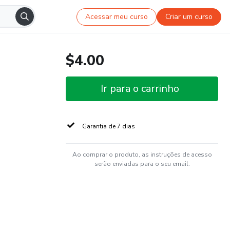
Acessar meu curso
Criar um curso
$4.00
Ir para o carrinho
Garantia de 7 dias
Ao comprar o produto, as instruções de acesso
serão enviadas para o seu email.