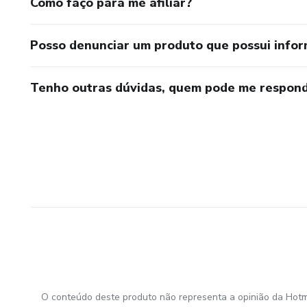
Como faço para me afiliar?
Posso denunciar um produto que possui info
Tenho outras dúvidas, quem pode me respond
O conteúdo deste produto não representa a opinião da Hotm