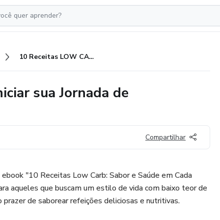
10 Receitas LOW CARB para iniciar sua Jornada de EMAGRECIMENTO
ciar sua Jornada de
Compartilhar
l ebook "10 Receitas Low Carb: Sabor e Saúde em Cada
 para aqueles que buscam um estilo de vida com baixo teor de
 prazer de saborear refeições deliciosas e nutritivas.