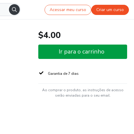
Acessar meu curso
Criar um curso
$4.00
Ir para o carrinho
Garantia de 7 dias
Ao comprar o produto, as instruções de acesso
serão enviadas para o seu email.