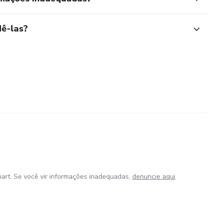
ê-las?
art. Se você vir informações inadequadas,
denuncie aqui