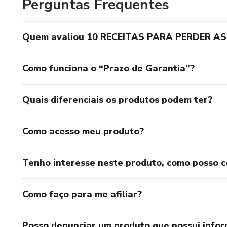
Perguntas Frequentes
Quem avaliou 10 RECEITAS PARA PERDER A
Como funciona o “Prazo de Garantia”?
Quais diferenciais os produtos podem ter?
Como acesso meu produto?
Tenho interesse neste produto, como posso 
Como faço para me afiliar?
Posso denunciar um produto que possui info