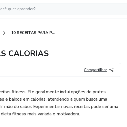
10 RECEITAS PARA PERDER AS CALORIAS
AS CALORIAS
Compartilhar
itas fitness. Ele geralmente inclui opções de pratos
ntes e baixos em calorias, atendendo a quem busca uma
ir mão do sabor. Experimentar novas receitas pode ser uma
ieta fitness mais variada e motivadora.