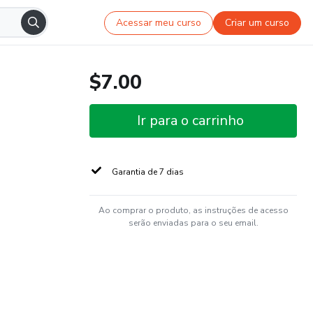
Acessar meu curso
Criar um curso
$7.00
Ir para o carrinho
Garantia de 7 dias
Ao comprar o produto, as instruções de acesso
serão enviadas para o seu email.