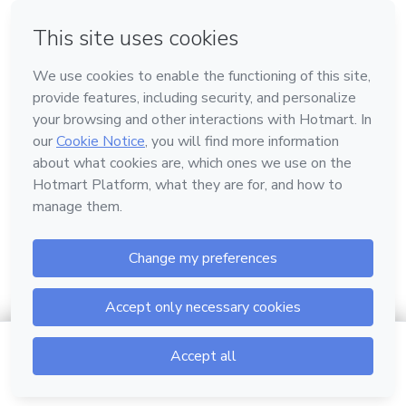
Conheça a Hotmart
Idioma
Português
Central de ajuda
Termos
Privacidade
Cookies
Hotmart — 2011-2026 © Todos os direitos reservados.
$5.00
Ir para o carrinho