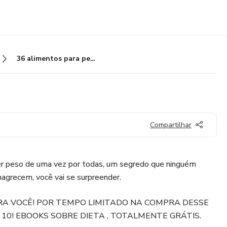
36 alimentos para perder peso
Compartilhar
er peso de uma vez por todas, um segredo que ninguém
agrecem, você vai se surpreender.
A VOCÊ! POR TEMPO LIMITADO NA COMPRA DESSE
10! EBOOKS SOBRE DIETA , TOTALMENTE GRÁTIS.