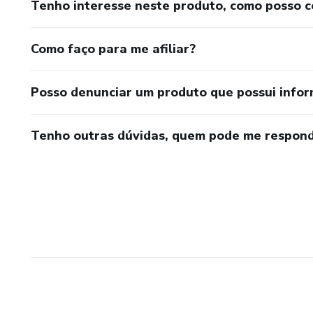
Tenho interesse neste produto, como posso 
Como faço para me afiliar?
Posso denunciar um produto que possui info
Tenho outras dúvidas, quem pode me respond