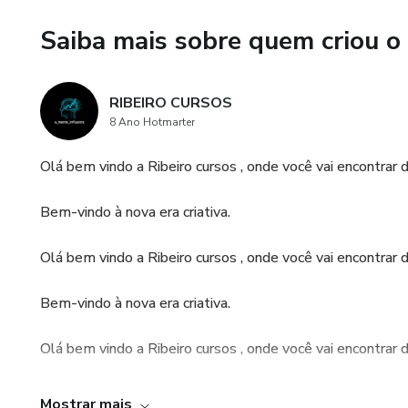
nível de ingestão sem compro
Saiba mais sobre quem criou o
A fome é satisfeita mais co
alimentos listados abaixo re
RIBEIRO CURSOS
eles são ricos em nutrientes 
8 Ano Hotmarter
Olá bem vindo a Ribeiro cursos , onde você vai encontrar 
Bem-vindo à nova era criativa.
Olá bem vindo a Ribeiro cursos , onde você vai encontrar 
​Bem-vindo à nova era criativa.
Olá bem vindo a Ribeiro cursos , onde você vai encontrar 
​Bem-vindo à nova era criativa.
Mostrar mais