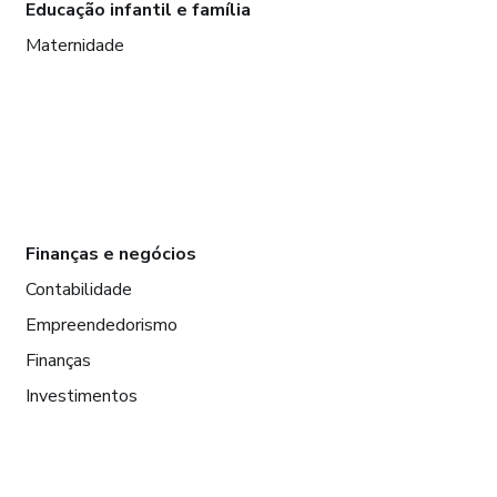
Educação infantil e família
Maternidade
Finanças e negócios
Contabilidade
Empreendedorismo
Finanças
Investimentos