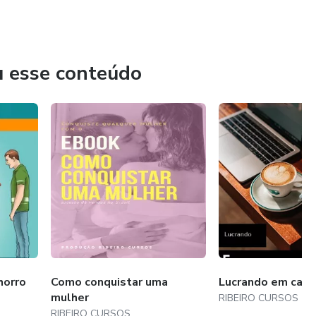
diversos cursos
u esse conteúdo
diversos cursos
horro
Como conquistar uma
Lucrando em casa
mulher
RIBEIRO CURSOS
RIBEIRO CURSOS