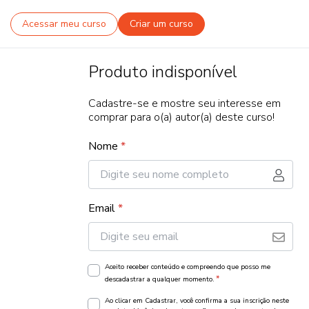
Acessar meu curso
Criar um curso
Produto indisponível
Cadastre-se e mostre seu interesse em
comprar para o(a) autor(a) deste curso!
Nome
*
Email
*
Aceito receber conteúdo e compreendo que posso me
*
descadastrar a qualquer momento.
Ao clicar em Cadastrar, você confirma a sua inscrição neste