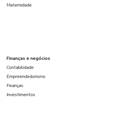
Maternidade
Finanças e negócios
Contabilidade
Empreendedorismo
Finanças
Investimentos