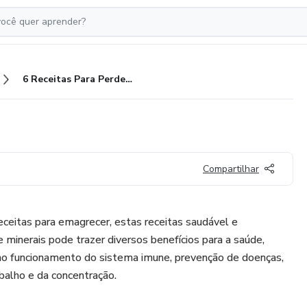
6 Receitas Para Perder Peso
Compartilhar
ceitas para emagrecer, estas receitas saudável e
 e minerais pode trazer diversos benefícios para a saúde,
no funcionamento do sistema imune, prevenção de doenças,
balho e da concentração.