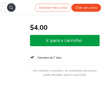
Acessar meu curso
Criar um curso
$4.00
Ir para o carrinho
Garantia de 7 dias
Ao comprar o produto, as instruções de acesso
serão enviadas para o seu email.