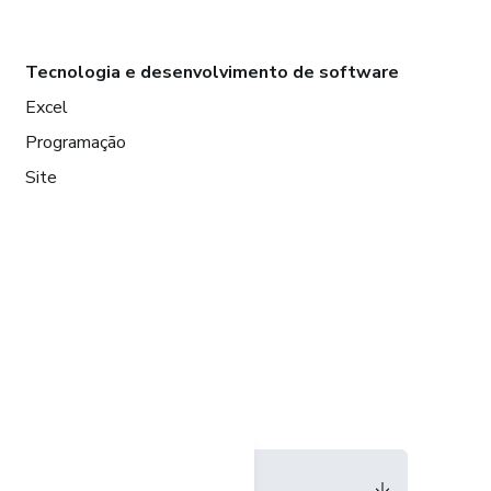
Tecnologia e desenvolvimento de software
Excel
Programação
Site
Idioma
Português