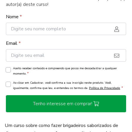
autor(a) deste curso!
Nome
*
Email
*
Aceito receber conteúdo e compreendo que posso me descadastrar a qualquer
*
momento.
Ao clicar em Cadastrar, você confirma a sua inscrição neste produto. Você,
*
igualmente, confirma que leu, e entendeu os termos da
Política de Privacidade
Tenho interesse em comprar!
Um curso sobre como fazer brigadeiros saborizados de