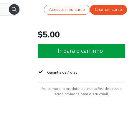
Acessar meu curso
Criar um curso
$5.00
Ir para o carrinho
Garantia de 7 dias
Ao comprar o produto, as instruções de acesso
serão enviadas para o seu email.