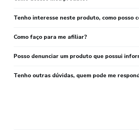
Tenho interesse neste produto, como posso 
Como faço para me afiliar?
Posso denunciar um produto que possui info
Tenho outras dúvidas, quem pode me respond