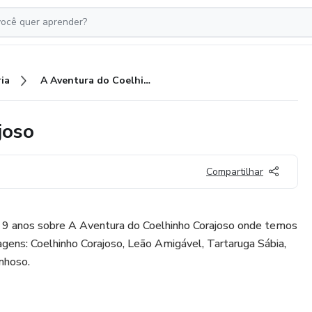
ia
A Aventura do Coelhinho Corajoso
joso
Compartilhar
é 9 anos sobre A Aventura do Coelhinho Corajoso onde temos
ens: Coelhinho Corajoso, Leão Amigável, Tartaruga Sábia,
nhoso.