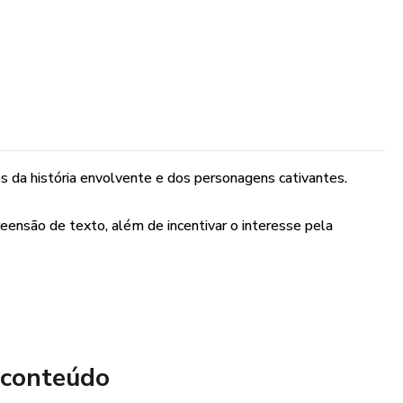
vés da história envolvente e dos personagens cativantes.
reensão de texto, além de incentivar o interesse pela
 conteúdo