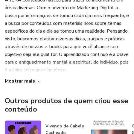
A JERA Conteúdos nasceu para trazer conhecimento em
áreas diversas. Com o advento do Marketing Digital, a
busca por informações se tornou cada dia mais frequente, e
a busca por conteúdos com materiais ricos sobre temas
específicos do dia a dia se tornou uma realidade. Pensando
nisto, buscamos plantar diversas dicas, truques e práticas
através de nossos e-books para que você alcance seu
objetivo seja ele qual for. O aprendizado continuo é a chave
para o enriquecimento mental e espiritual do individuo, pois
é a única coisa que ninguém p...
Mostrar mais
Outros produtos de quem criou esse
conteúdo
Vivendo de Cabelo
Cacheado