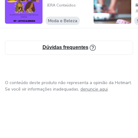
R
JERA Conteúdos
J
T
S
Moda e Beleza
Dúvidas frequentes
O conteúdo deste produto não representa a opinião da Hotmart.
Se você vir informações inadequadas,
denuncie aqui