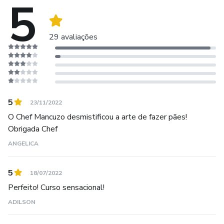
5
BeijoOutroTchau !!!!
29 avaliações
5
23/11/2022
O Chef Mancuzo desmistificou a arte de fazer pães!
Obrigada Chef
ANGELICA
5
18/07/2022
Perfeito! Curso sensacional!
ADILSON