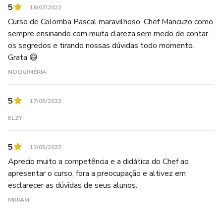
5
16/07/2022
Curso de Colomba Pascal maravilhoso, Chef Mancuzo como
sempre ensinando com muita clareza,sem medo de contar
os segredos e tirando nossas dúvidas todo momento.
Grata 😄
NOQUIMÉRIA
5
17/05/2022
ELZY
5
13/05/2022
Aprecio muito a competência e a didática do Chef ao
apresentar o curso, fora a preocupação e altivez em
esclarecer as dúvidas de seus alunos.
MIRIAM