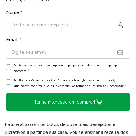
Nome
*
Email
*
Aceito receber conteúdo e compreendo que posso me descadastrar a qualquer
*
momento.
Ao clicar em Cadastrar, você confirma a sua inscrição neste produto. Você,
*
igualmente, confirma que leu, e entendeu os termos da
Política de Privacidade
Tenho interesse em comprar!
Fature alto com os bolos de pote mais desejados e
lucrativos a partir da sua casa. Vou te ensinar a receita dos