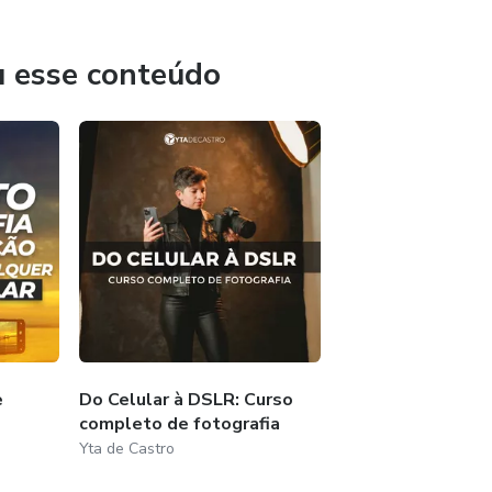
u esse conteúdo
e
Do Celular à DSLR: Curso
completo de fotografia
Yta de Castro