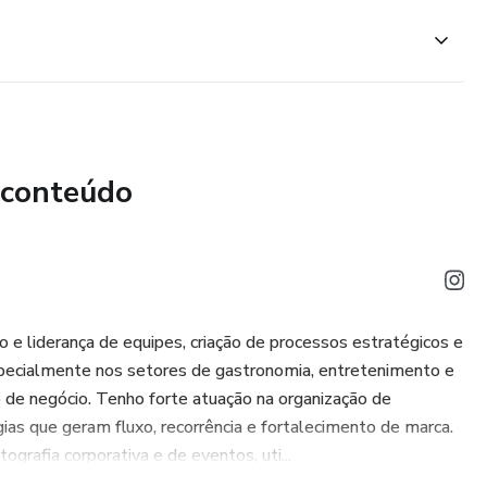
 conteúdo
o e liderança de equipes, criação de processos estratégicos e
ecialmente nos setores de gastronomia, entretenimento e
 de negócio. Tenho forte atuação na organização de
as que geram fluxo, recorrência e fortalecimento de marca.
rafia corporativa e de eventos, uti...