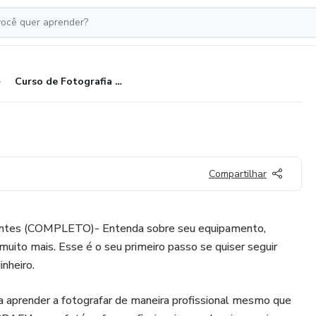
Curso de Fotografia + Bônus
Compartilhar
ciantes (COMPLETO)- Entenda sobre seu equipamento,
e muito mais. Esse é o seu primeiro passo se quiser seguir
nheiro.
a aprender a fotografar de maneira profissional mesmo que