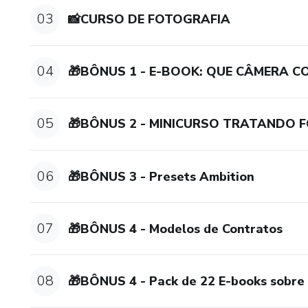
03
📸CURSO DE FOTOGRAFIA
04
🎁BÔNUS 1 - E-BOOK: QUE CÂMERA COM
05
🎁BÔNUS 2 - MINICURSO TRATANDO 
06
🎁BÔNUS 3 - Presets Ambition
07
🎁BÔNUS 4 - Modelos de Contratos
08
🎁BÔNUS 4 - Pack de 22 E-books sobre 