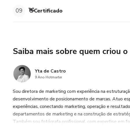
09
👋Certificado
Saiba mais sobre quem criou o
Yta de Castro
9 Ano Hotmarter
Sou diretora de marketing com experiência na estruturaçã
desenvolvimento de posicionamento de marcas. Atuo esp
experiências, conectando marketing, operação e resultado
departamentos de marketing e na construção de estratégi
Também sou fotógrafa profissional, com expertise em fotog