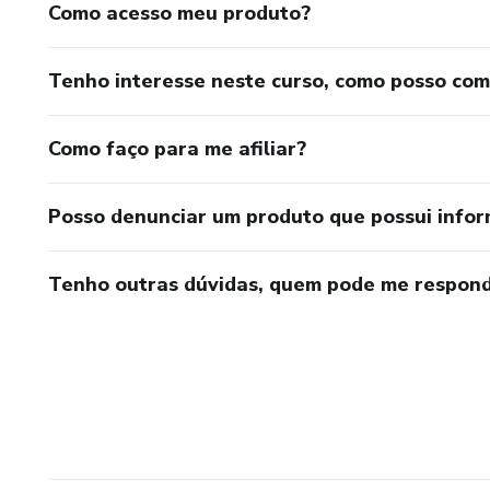
Como acesso meu produto?
Tenho interesse neste curso, como posso co
Como faço para me afiliar?
Posso denunciar um produto que possui info
Tenho outras dúvidas, quem pode me respond