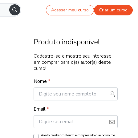
Acessar meu curso
Criar um curso
Produto indisponível
Cadastre-se e mostre seu interesse
em comprar para o(a) autor(a) deste
curso!
Nome
*
Email
*
Aceito receber conteúdo e compreendo que posso me