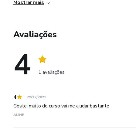
Mostrar mais
Avaliações
4
1 avaliações
4
29/12/2021
Gostei muito do curso vai me ajudar bastante
ALINE