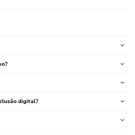
so?
clusão digital?