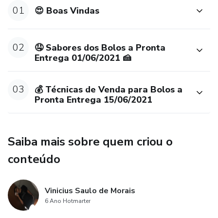
01
😍 Boas Vindas
02
🤤 Sabores dos Bolos a Pronta
Entrega 01/06/2021 🍰
03
💰 Técnicas de Venda para Bolos a
Pronta Entrega 15/06/2021
Saiba mais sobre quem criou o
conteúdo
Vinicius Saulo de Morais
6 Ano Hotmarter