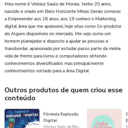
Meu nome é Vinícius Saulo de Morais, tenho 20 anos,
nascido e criado em Belo Horizonte Minas Gerais comecei
a Empreender aos 18 anos, aos 19 conheci o Marketing
digital área que me apaixonei, hoje atuo como Co-produtor
de Alguns disponíveis no mercado, Me vejo como um
homem planejador e disposto a ajudar as pessoas e
transbordar, apaixonado por estudar passo parte da minha
vida de frente para livros e computadores obtendo
conhecimentos diversificados mas principalmente
conhecimentos voltado para a área Digital
Outros produtos de quem criou esse
conteúdo
Fórmula Explosão
C
Digital
E
Vinicius Saulo de Morais