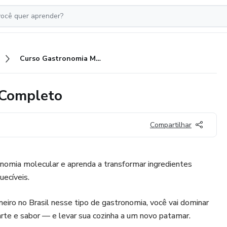
Curso Gastronomia Molecular Completo
 Completo
Compartilhar
nomia molecular e aprenda a transformar ingredientes
ecíveis.
eiro no Brasil nesse tipo de gastronomia, você vai dominar
 arte e sabor — e levar sua cozinha a um novo patamar.