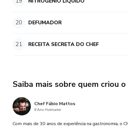
19
NITROGÊNIO LÍQUIDO
20
DEFUMADOR
21
RECEITA SECRETA DO CHEF
Saiba mais sobre quem criou o
Chef Fábio Mattos
8 Ano Hotmarter
Com mais de 30 anos de experiência na gastronomia, o Ch