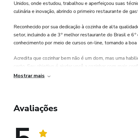
Unidos, onde estudou, trabalhou e aperfeiçoou suas técnic
culinária e inovação, abrindo o primeiro restaurante de ga
Reconhecido por sua dedicação à cozinha de alta qualidad
setor, incluindo a de 3º melhor restaurante do Brasil e 6
conhecimento por meio de cursos on-line, tornando a boa
Acredita que cozinhar bem não é um dom, mas uma habil
certo. Seu objetivo é ajudar você a cozinhar com mais confia
Mostrar mais
Avaliações