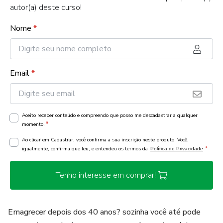
autor(a) deste curso!
Nome
*
Email
*
Aceito receber conteúdo e compreendo que posso me descadastrar a qualquer
*
momento.
Ao clicar em Cadastrar, você confirma a sua inscrição neste produto. Você,
*
igualmente, confirma que leu, e entendeu os termos da
Política de Privacidade
Tenho interesse em comprar!
Emagrecer depois dos 40 anos? sozinha você até pode