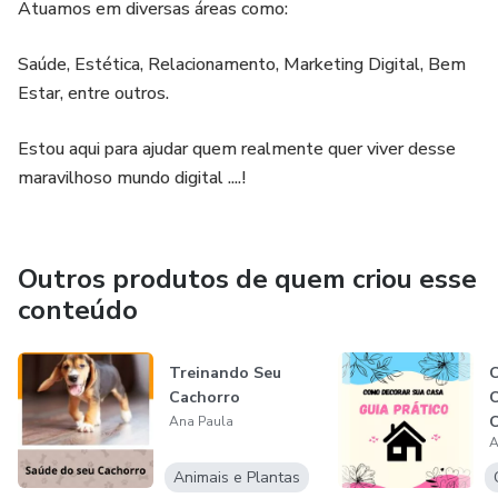
Atuamos em diversas áreas como:
Saúde, Estética, Relacionamento, Marketing Digital, Bem
Estar, entre outros.
Estou aqui para ajudar quem realmente quer viver desse
maravilhoso mundo digital ....!
Outros produtos de quem criou esse
conteúdo
Treinando Seu
C
Cachorro
C
Ana Paula
A
Animais e Plantas