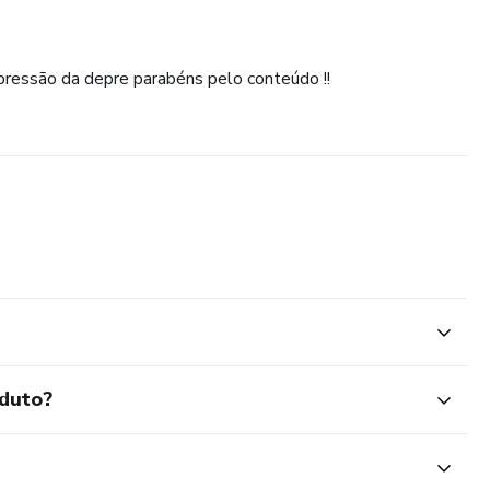
pressão da depre parabéns pelo conteúdo !!
oduto?