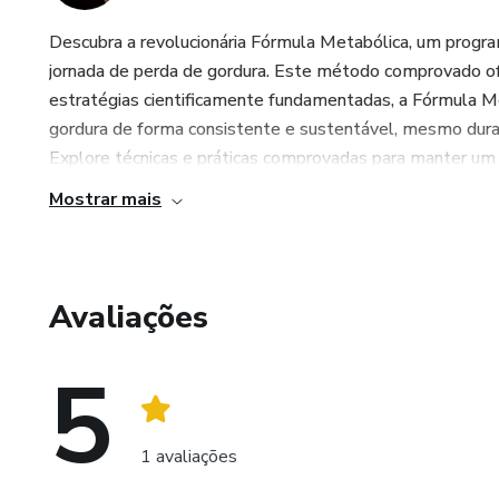
Descubra a revolucionária Fórmula Metabólica, um progr
jornada de perda de gordura. Este método comprovado ofe
estratégias cientificamente fundamentadas, a Fórmula M
gordura de forma consistente e sustentável, mesmo dura
Explore técnicas e práticas comprovadas para manter um e
Mostrar mais
Avaliações
5
1 avaliações