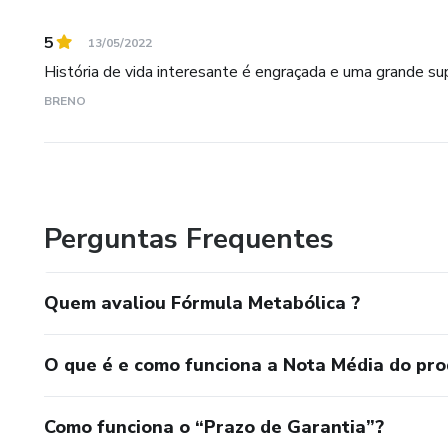
5
13/05/2022
História de vida interesante é engraçada e uma grande su
BRENO
Perguntas Frequentes
Quem avaliou Fórmula Metabólica ?
O que é e como funciona a Nota Média do pr
Como funciona o “Prazo de Garantia”?