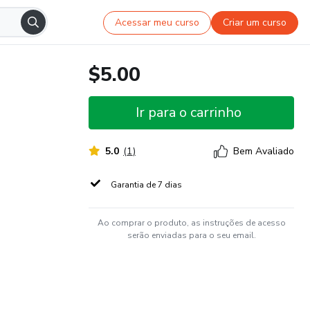
Acessar meu curso
Criar um curso
$5.00
Ir para o carrinho
5.0
(
1
)
Bem Avaliado
Garantia de 7 dias
Ao comprar o produto, as instruções de acesso
serão enviadas para o seu email.