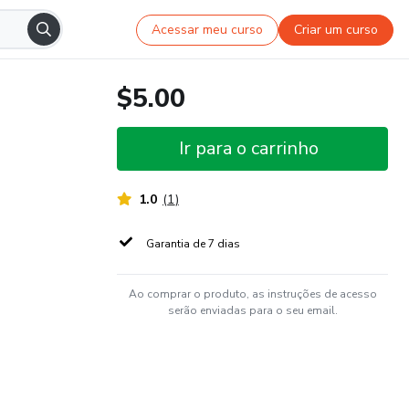
Acessar meu curso
Criar um curso
$5.00
Ir para o carrinho
1.0
(
1
)
Garantia de 7 dias
Ao comprar o produto, as instruções de acesso
serão enviadas para o seu email.