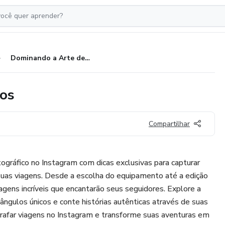
Dominando a Arte de Tirar Fotos
tos
Compartilhar
ográfico no Instagram com dicas exclusivas para capturar
as viagens. Desde a escolha do equipamento até a edição
imagens incríveis que encantarão seus seguidores. Explore a
ângulos únicos e conte histórias autênticas através de suas
grafar viagens no Instagram e transforme suas aventuras em