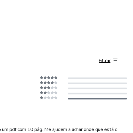
Filtrar
é um pdf com 10 pág. Me ajudem a achar onde que está o