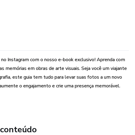
is no Instagram com o nosso e-book exclusivo! Aprenda com
as memórias em obras de arte visuais. Seja você um viajante
rafia, este guia tem tudo para levar suas fotos a um novo
s, aumente o engajamento e crie uma presença memorável.
 conteúdo