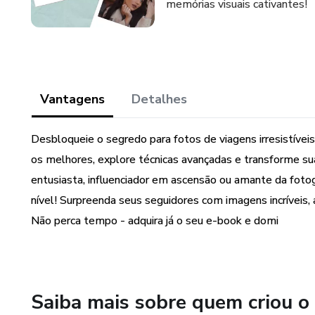
memórias visuais cativantes!
Vantagens
Detalhes
Desbloqueie o segredo para fotos de viagens irresistíve
os melhores, explore técnicas avançadas e transforme su
entusiasta, influenciador em ascensão ou amante da fotog
nível! Surpreenda seus seguidores com imagens incrívei
Não perca tempo - adquira já o seu e-book e domi
Saiba mais sobre quem criou o