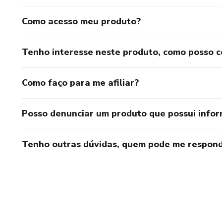
Como acesso meu produto?
Tenho interesse neste produto, como posso 
Como faço para me afiliar?
Posso denunciar um produto que possui info
Tenho outras dúvidas, quem pode me respond