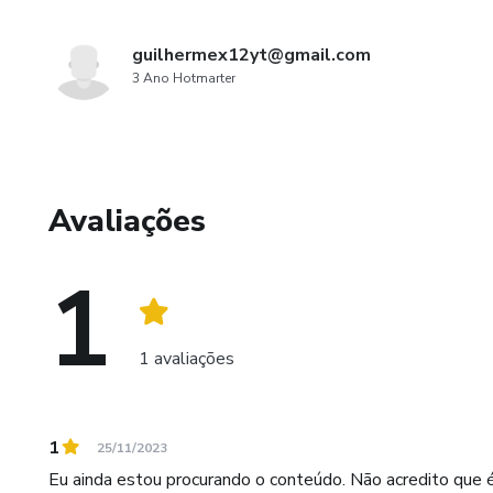
guilhermex12yt@gmail.com
3 Ano Hotmarter
Avaliações
1
1 avaliações
1
25/11/2023
Eu ainda estou procurando o conteúdo. Não acredito que 