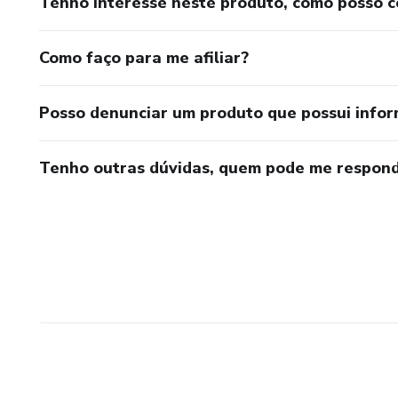
Tenho interesse neste produto, como posso 
Como faço para me afiliar?
Posso denunciar um produto que possui info
Tenho outras dúvidas, quem pode me respond