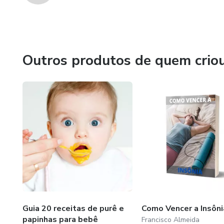
Outros produtos de quem crio
Guia 20 receitas de purê e
Como Vencer a Insôni
papinhas para bebê
Francisco Almeida