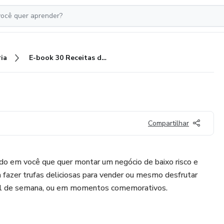
ia
E-book 30 Receitas de Trufas
Compartilhar
ndo em você que quer montar um negócio de baixo risco e
 fazer trufas deliciosas para vender ou mesmo desfrutar
inal de semana, ou em momentos comemorativos.