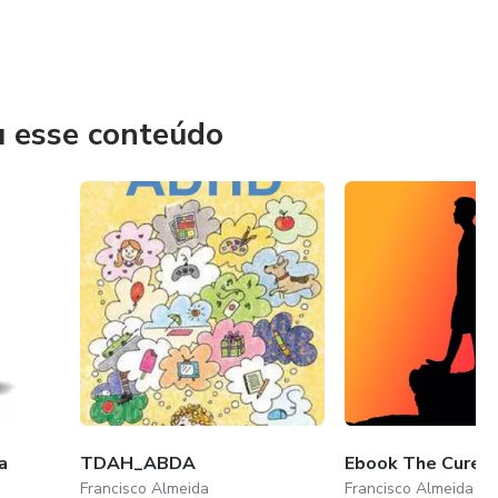
u esse conteúdo
a
TDAH_ABDA
Ebook The Cure 
Francisco Almeida
Francisco Almeida