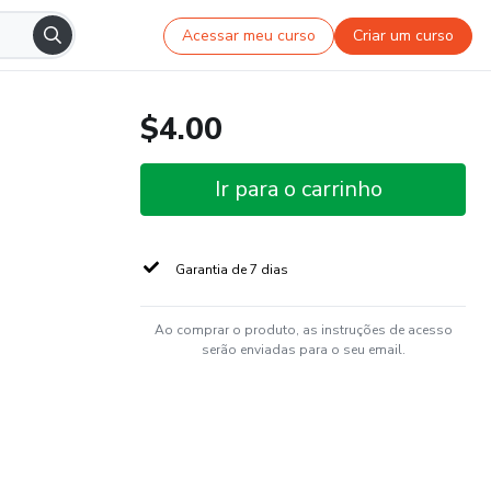
Acessar meu curso
Criar um curso
$4.00
Ir para o carrinho
Garantia de 7 dias
Ao comprar o produto, as instruções de acesso
serão enviadas para o seu email.