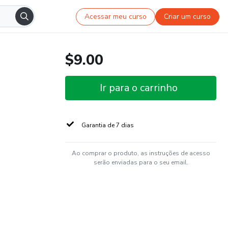
Acessar meu curso
Criar um curso
$9.00
Ir para o carrinho
Garantia de 7 dias
Ao comprar o produto, as instruções de acesso
serão enviadas para o seu email.