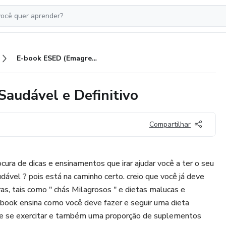
E-book ESED (Emagrecimento Saudável e Definitivo
audável e Definitivo
Compartilhar
cura de dicas e ensinamentos que irar ajudar você a ter o seu
dável ? pois está na caminho certo. creio que você já deve
as, tais como " chás Milagrosos " e dietas malucas e
-book ensina como você deve fazer e seguir uma dieta
e se exercitar e também uma proporção de suplementos