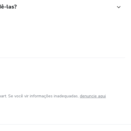
ê-las?
art. Se você vir informações inadequadas,
denuncie aqui