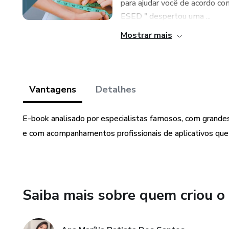
para ajudar você de acordo com
ESED " despertou uma ...
Mostrar mais
Vantagens
Detalhes
E-book analisado por especialistas famosos, com grand
e com acompanhamentos profissionais de aplicativos que i
Saiba mais sobre quem criou o