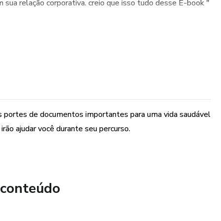
 sua relação corporativa. creio que isso tudo desse E-book "
es portes de documentos importantes para uma vida saudável
rão ajudar você durante seu percurso.
 conteúdo