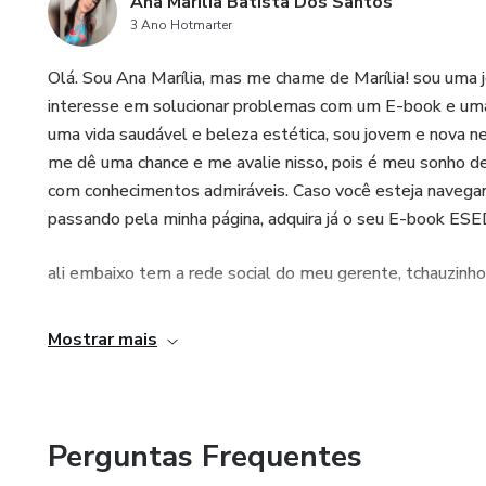
Ana Marília Batista Dos Santos
3 Ano Hotmarter
Olá. Sou Ana Marília, mas me chame de Marília! sou um
interesse em solucionar problemas com um E-book e uma 
uma vida saudável e beleza estética, sou jovem e nova ne
me dê uma chance e me avalie nisso, pois é meu sonho d
com conhecimentos admiráveis. Caso você esteja navega
passando pela minha página, adquira já o seu E-book ESE
ali embaixo tem a rede social do meu gerente, tchauzinho!
Mostrar mais
Perguntas Frequentes