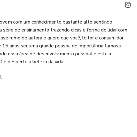
a jovem com um conhecimento bastante alto sentindo
série de ensinamento trazendo dicas e forma de lidar com
sse rumo de autora e quero que você, leitor e consumidor,
e 15 anos ser uma grande pessoa de importância famosa
ndo essa área de desenvolvimento pessoal e esteja
D e desperte a beleza da vida.
.