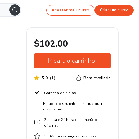
Acessar meu curso
Criar um curso
$102.00
Ir para o carrinho
5.0
(
1
)
Bem Avaliado
Garantia de 7 dias
Estude do seu jeito e em qualquer
dispositivo
21 aula e 24 hora de conteúdo
original
100% de avaliações positivas