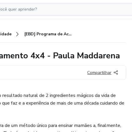
idade
[EBD] Programa de Acompanhamento 4x4 - Paula Maddarena
amento 4x4 - Paula Maddarena
Compartilhar
 resultado natural de 2 ingredientes mágicos da vida de
 que faz e a experiência de mais de uma década cuidando de
ra de um método único para ensinar mamães a, finalmente,