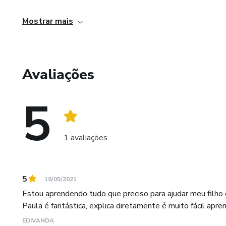
Mostrar mais
Avaliações
5
1 avaliações
5
19/05/2021
Estou aprendendo tudo que preciso para ajudar meu filho
Paula é fantástica, explica diretamente é muito fácil apren
EDIVANDA