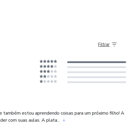
Filtrar
 e também estou aprendendo coisas para um próximo filho! A
der com suas aulas. A plata...