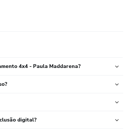
mento 4x4 - Paula Maddarena?
so?
clusão digital?