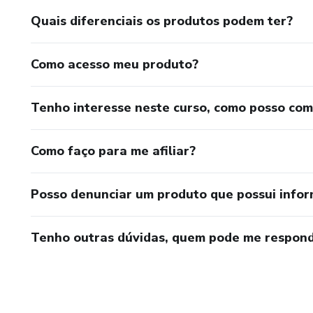
Quais diferenciais os produtos podem ter?
Como acesso meu produto?
Tenho interesse neste curso, como posso co
Como faço para me afiliar?
Posso denunciar um produto que possui info
Tenho outras dúvidas, quem pode me respond