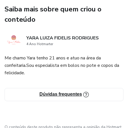
Saiba mais sobre quem criou o
conteúdo
YARA LUIZA FIDELIS RODRIGUES
4 Ano Hotmarter
Me chamo Yara tenho 21 anos e atuo na área da
confeitaria.Sou especialista em bolos no pote e copos da
felicidade.
Dúvidas frequentes
O conteúdo deste produto não representa a opinião da Hotmart.